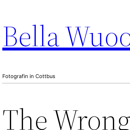
Bella Wuo
Fotografin in Cottbus
The Wrong 