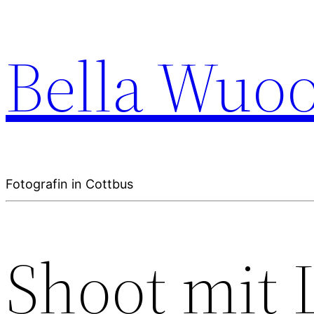
Bella Wuo
Fotografin in Cottbus
Shoot mit 